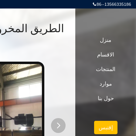
86--13566335186
منزل
الاقسام
المنتجات
موارد
حول بنا
إقتبس