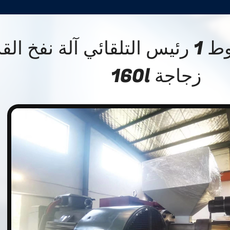
الطريق المخروط 1 رئيس التلقائي آلة نفخ 
زجاجة 160l