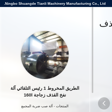
Ningbo Shuangde Tianli Machinery Manufacturing Co., Ltd.
القذف
الطريق المخروط 1 رئيس التلقائي آلة
نفخ القذف زجاجة 160l
المنتجات
-
آلة صب ضربة المجمع