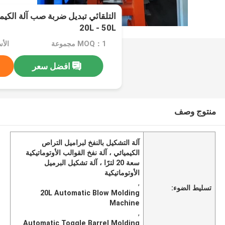
التلقائي تبديل ضربة صب آلة الكيمي
20L - 50L
MOQ：1 مجموعة
افضل سعر
منتوج وصف
آلة التشكيل بالنفخ لبراميل التراص
الكيميائي ، آلة نفخ القوالب الأوتوماتيكية
سعة 20 لترًا ، آلة تشكيل البرميل
الأوتوماتيكية
,
تسليط الضوء:
20L Automatic Blow Molding
Machine
,
​Automatic Toggle Barrel Molding