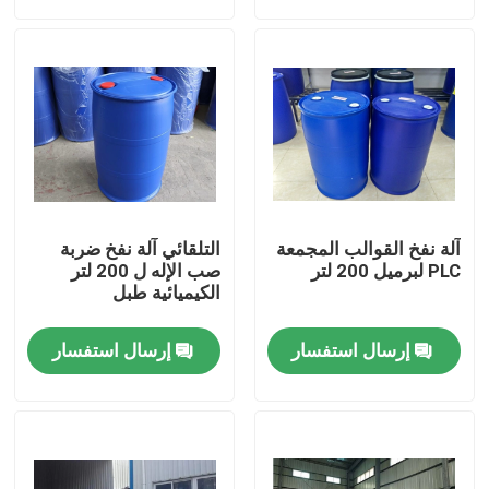
جولة في المعمل
مراقبة الجودة
اتصل بنا
آلة نفخ القوالب المجمعة
التلقائي آلة نفخ ضربة
أخبار
PLC لبرميل 200 لتر
صب الإله ل 200 لتر
الكيميائية طبل
آلة التشكيل بالنفخ والبثق
إرسال استفسار
إرسال استفسار
آلة نفخ القوالب الأوتوماتيكية
آلة نفخ الزجاجة البلاستيكية