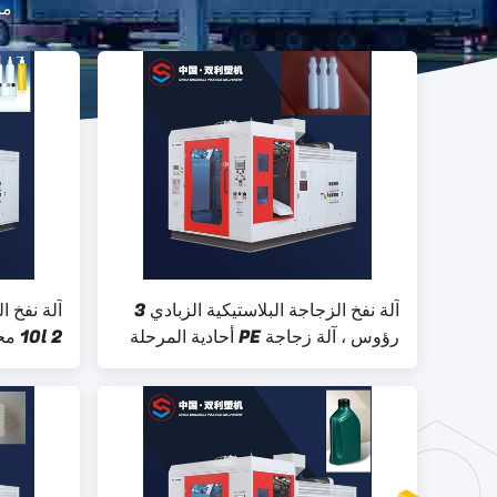
من
آلة نفخ الزجاجة البلاستيكية الزبادي 3
آلة نفخ ا
رؤوس ، آلة زجاجة PE أحادية المرحلة
10l 2 محطة واحدة
10 لتر