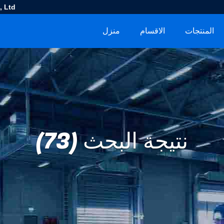
 Ltd.
المنتجات
الاقسام
منزل
نتيجة البحث (73)