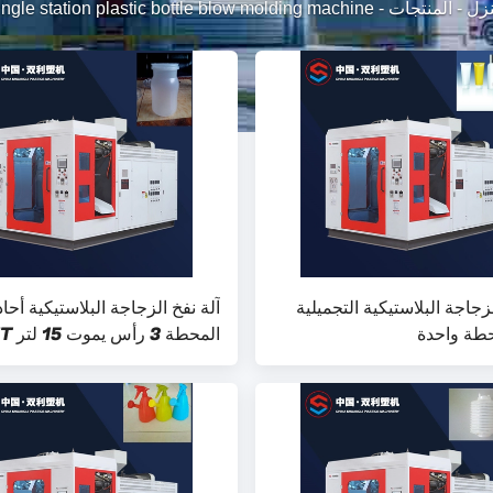
زل
-
المنتجات
-
ingle station plastic bottle blow molding machine
لزجاجة البلاستيكية التجميلية
آلة نفخ الزجاجة البلاستيكية أحاد
المحطة 3 ر
منفاخ