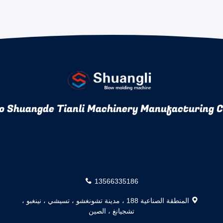
o Shuangde Tianli Machinery Manufacturing Co
13566335186
المنطقة الصناعية 188 ، مدينة تشونغشو ، تسيشي ، نينغبو ،
تشجيانغ ، الصين