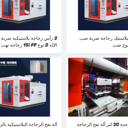
H البلاستيك زجاجة ضربة صب
2 رأس زجاجة بلاستيكية ضربة
مموج صب
الإله D نوع 15l PP زجاجة تهب
محطة واحدة 30 لتر آلة نفخ الزجاجة