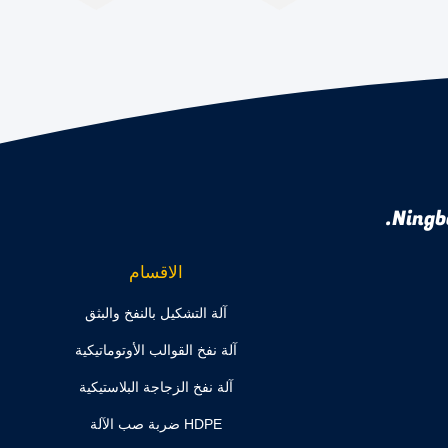
Ningb
الاقسام
آلة التشكيل بالنفخ والبثق
آلة نفخ القوالب الأوتوماتيكية
آلة نفخ الزجاجة البلاستيكية
HDPE ضربة صب الآلة